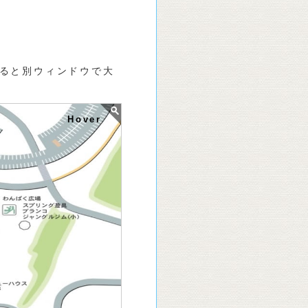
ると別ウィンドウで大
Hover