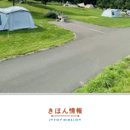
きほん情報
information