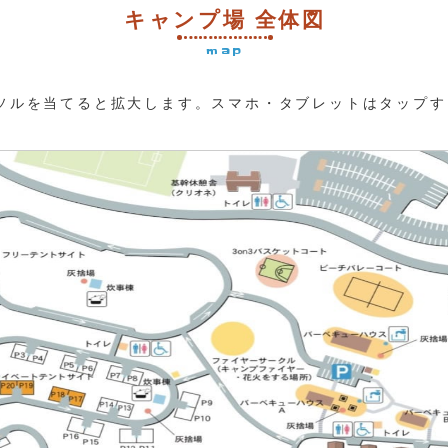
キャンプ場 全体図
map
ソルを当てると拡大します。スマホ・タブレットはタップす
。