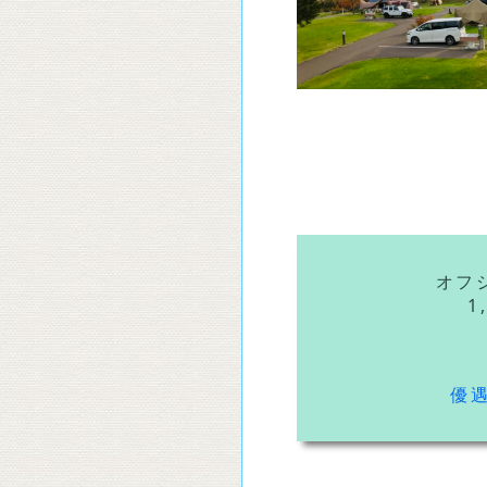
オフ
1
優