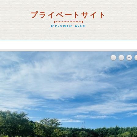
プライベートサイト
Private site