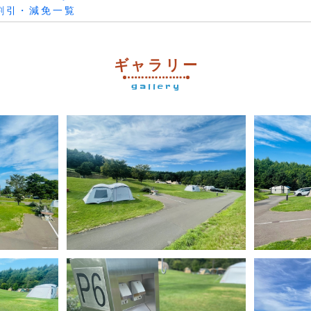
割引・減免一覧
ギャラリー
gallery