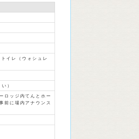
共同トイレ（ウォシュレ
さい）
ーロッジ内てんとホー
事前に場内アナウンス